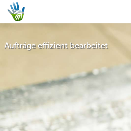
Aufträge effizient bearbeitet