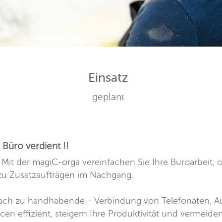
Einsatz
geplant
Büro verdient !!
 Mit der
magiC-orga
vereinfachen Sie Ihre Büroarbeit, 
 zu Zusatzaufträgen im Nachgang.
nfach zu handhabende - Verbindung von Telefonaten, 
en effizient, steigern Ihre Produktivität und vermeiden