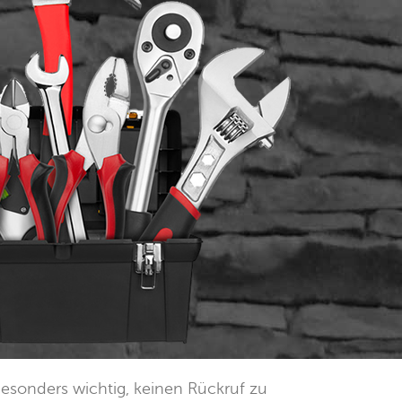
esonders wichtig, keinen Rückruf zu