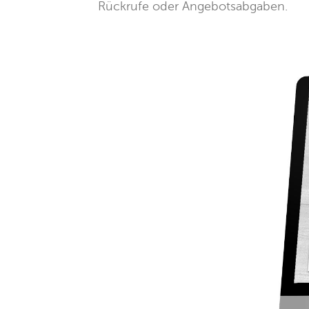
Rückrufe oder Angebotsabgaben.