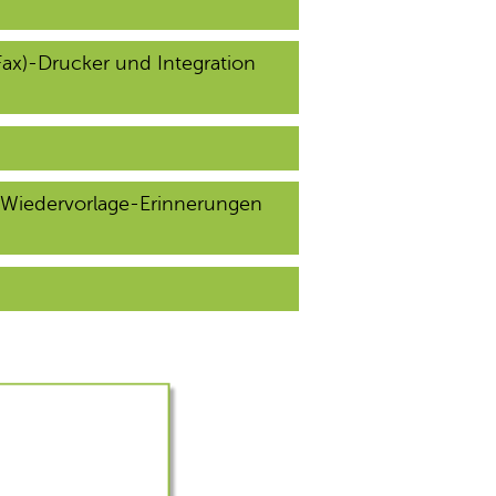
Fax)-Drucker und Integration
r Wiedervorlage-Erinnerungen