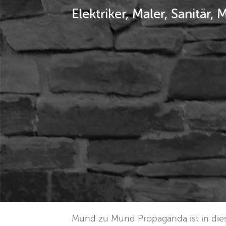
Elektriker, Maler, Sanitär, M
Mund zu Mund Propaganda ist in dies