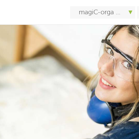
magiC-orga ...