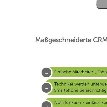
Maßgeschneiderte CRM-
Einfache Mitarbeiter-, Fa
Techniker werden unterwe
Smartphone benachrichtigt
Notizfunktion - einfach k